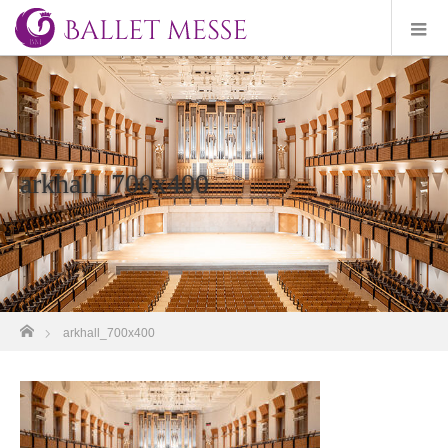
arkhall_700x400
ホーム
arkhall_700x400