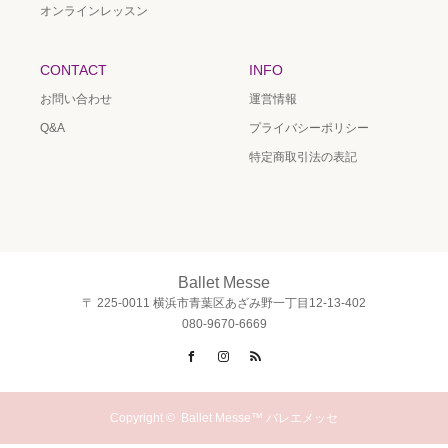
オンラインレッスン
CONTACT
INFO
お問い合わせ
運営情報
Q&A
プライバシーポリシー
特定商取引法の表記
Ballet Messe
〒 225-0011 横浜市青葉区あざみ野一丁目12-13-402
080-9670-6669
Facebook
Instagram
RSS
Copyright ©
Ballet Messe™ バレエメッセ