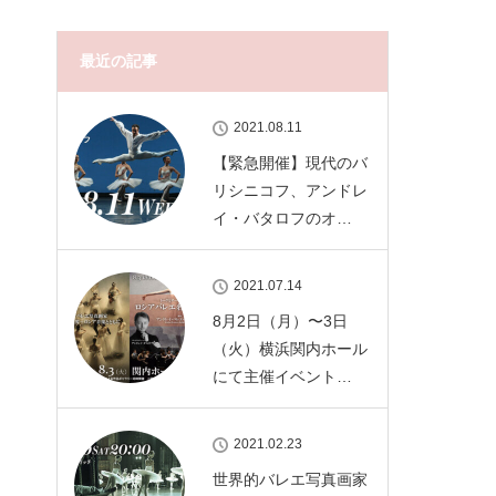
最近の記事
2021.08.11
【緊急開催】現代のバ
リシニコフ、アンドレ
イ・バタロフのオ…
2021.07.14
8月2日（月）〜3日
（火）横浜関内ホール
にて主催イベント…
2021.02.23
世界的バレエ写真画家