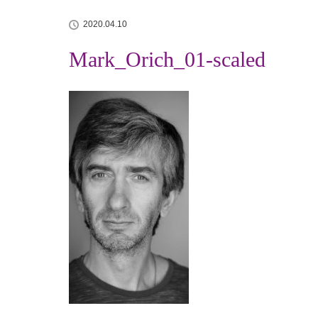
2020.04.10
Mark_Orich_01-scaled