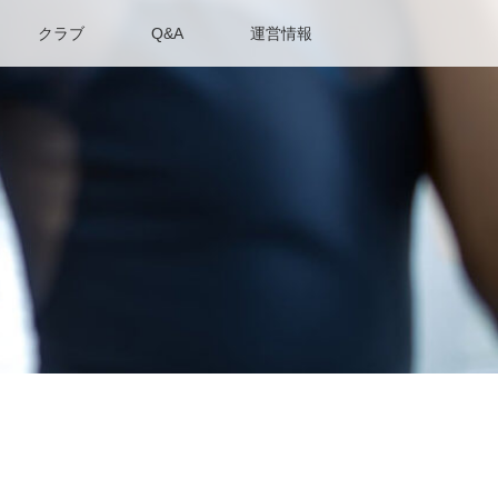
クラブ
Q&A
運営情報