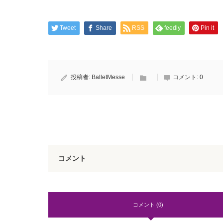
Tweet
Share
RSS
feedly
Pin it
投稿者:
BalletMesse
コメント:
0
コメント
コメント (0)