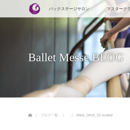
バックステージサロン
マスターク
Ballet Messe BLOG
ホーム
ブログ一覧
Mark_Orich_01-scaled