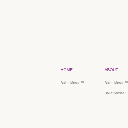
HOME
ABOUT
Ballet Messe™️
Ballet Messe™️
Ballet Messe C